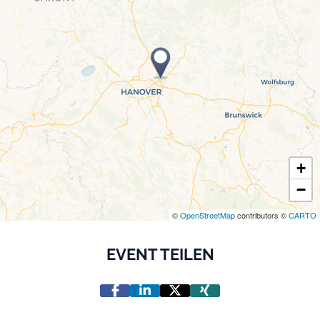
+
−
©
OpenStreetMap
contributors ©
CARTO
EVENT TEILEN